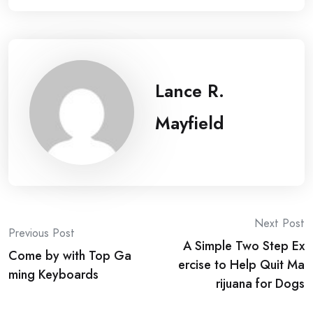
Lance R.
Mayfield
Post
Next Post
Previous Post
A Simple Two Step Ex
navigation
Come by with Top Ga
ercise to Help Quit Ma
ming Keyboards
rijuana for Dogs