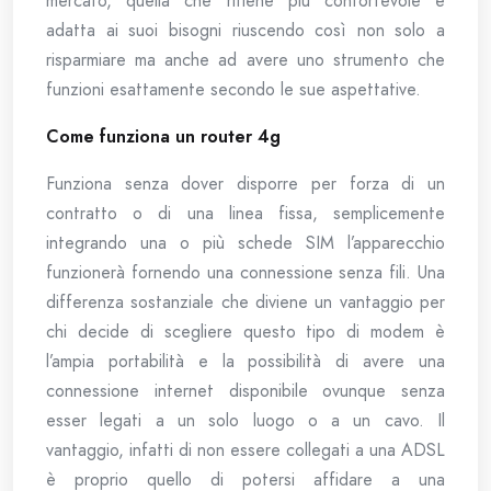
mercato, quella che ritiene più confortevole e
adatta ai suoi bisogni riuscendo così non solo a
risparmiare ma anche ad avere uno strumento che
funzioni esattamente secondo le sue aspettative.
Come funziona un router 4g
Funziona senza dover disporre per forza di un
contratto o di una linea fissa, semplicemente
integrando una o più schede SIM l’apparecchio
funzionerà fornendo una connessione senza fili. Una
differenza sostanziale che diviene un vantaggio per
chi decide di scegliere questo tipo di modem è
l’ampia portabilità e la possibilità di avere una
connessione internet disponibile ovunque senza
esser legati a un solo luogo o a un cavo. Il
vantaggio, infatti di non essere collegati a una ADSL
è proprio quello di potersi affidare a una